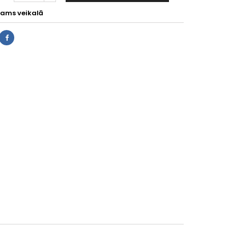
jams veikalā