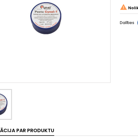

Noli
Dalīties
ĀCIJA PAR PRODUKTU