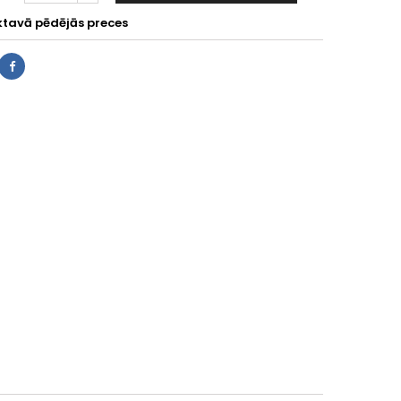
ktavā pēdējās preces