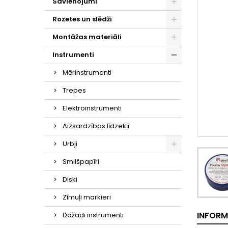
Savienojumi
Rozetes un slēdži
Montāžas materiāli
Instrumenti
Mērinstrumenti
Trepes
Elektroinstrumenti
Aizsardzības līdzekļi
Urbji
Smilšpapīri
Diski
Zīmuļi markieri
INFORM
Dažadi instrumenti