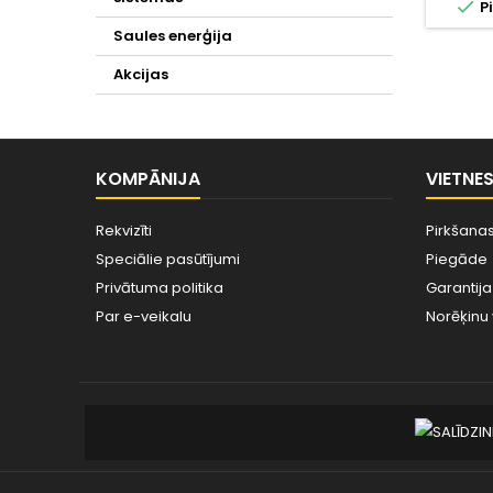

Pi
Saules enerģija
Akcijas
KOMPĀNIJA
VIETNE
Rekvizīti
Pirkšanas
Speciālie pasūtījumi
Piegāde
Privātuma politika
Garantija
Par e-veikalu
Norēķinu 