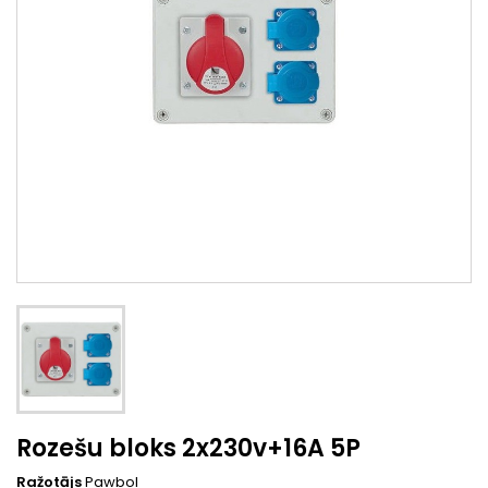
Rozešu bloks 2x230v+16A 5P
Ražotājs
Pawbol