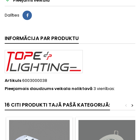
Pieejams veikalā
Dalīties
INFORMĀCIJA PAR PRODUKTU
Artikuls
6003000038
Pieejamais daudzums veikala noliktavā
3 vienības:
16 CITI PRODUKTI TAJĀ PAŠĀ KATEGORIJĀ:
<
>