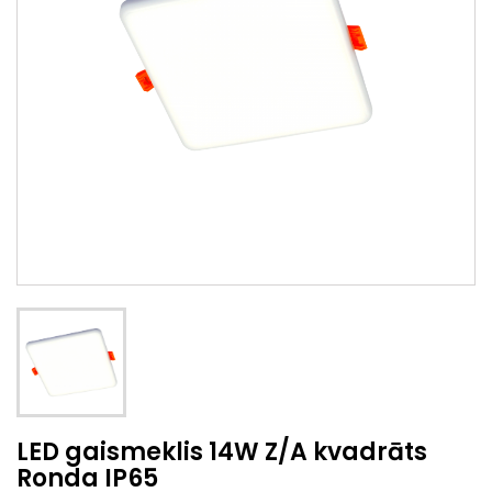
LED gaismeklis 14W Z/A kvadrāts
Ronda IP65