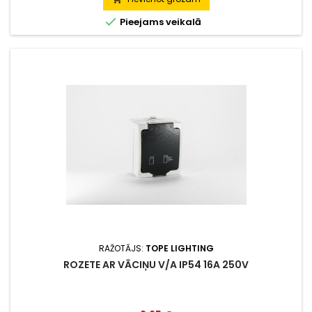

Pieejams veikalā
RAŽOTĀJS:
TOPE LIGHTING
ROZETE AR VĀCIŅU V/A IP54 16A 250V