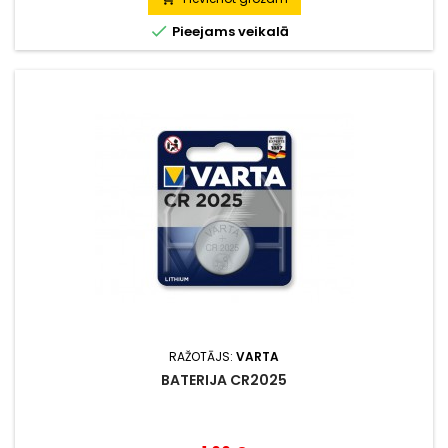

Pieejams veikalā
RAŽOTĀJS:
VARTA
BATERIJA CR2025