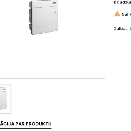
Daudzu

Noli
Dalīties
ĀCIJA PAR PRODUKTU