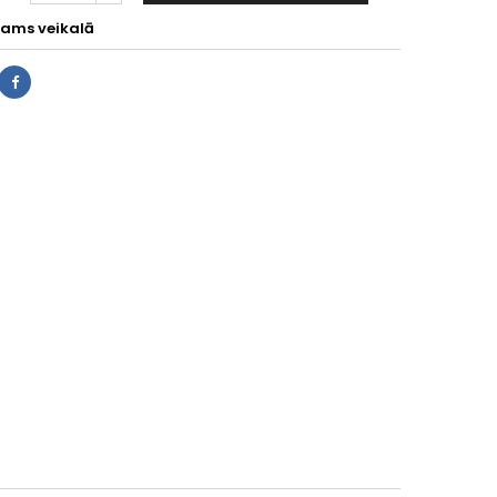
jams veikalā