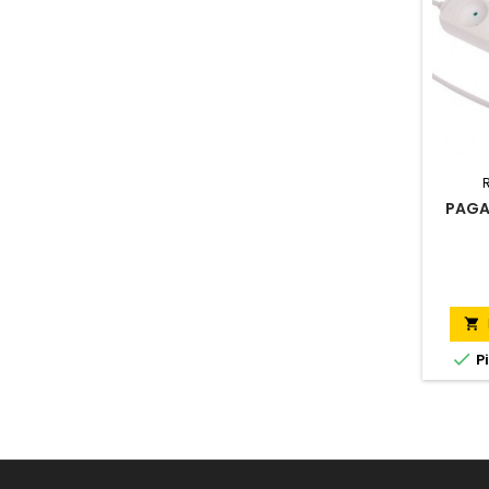
PAGA


Pi